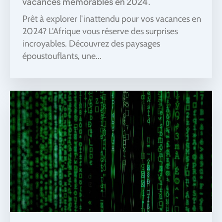
vacances mémorables en 2024.
Prêt à explorer l'inattendu pour vos vacances en
2024? L'Afrique vous réserve des surprises
incroyables. Découvrez des paysages
époustouflants, une...